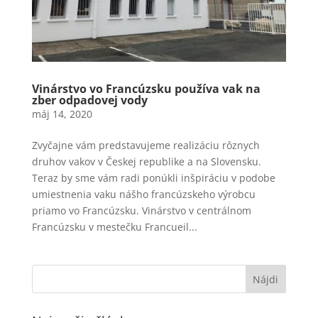
Vinárstvo vo Francúzsku používa vak na
zber odpadovej vody
máj 14, 2020
Zvyčajne vám predstavujeme realizáciu rôznych
druhov vakov v Českej republike a na Slovensku.
Teraz by sme vám radi ponúkli inšpiráciu v podobe
umiestnenia vaku nášho francúzskeho výrobcu
priamo vo Francúzsku. Vinárstvo v centrálnom
Francúzsku v mestečku Francueil...