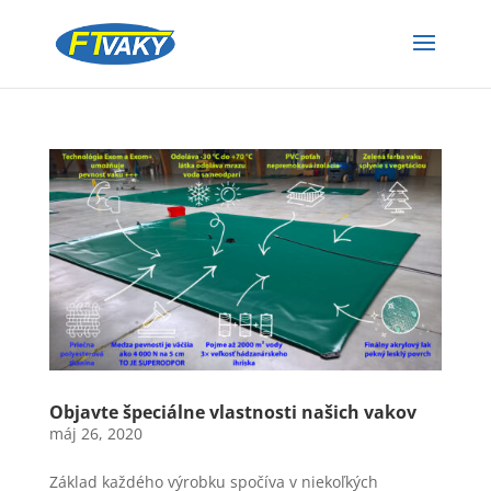
Objavte špeciálne vlastnosti našich vakov
máj 26, 2020
Základ každého výrobku spočíva v niekoľkých