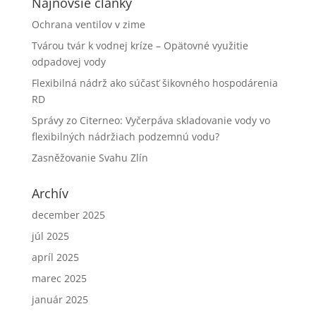
Najnovšie články
Ochrana ventilov v zime
Tvárou tvár k vodnej kríze – Opätovné využitie
odpadovej vody
Flexibilná nádrž ako súčasť šikovného hospodárenia
RD
Správy zo Citerneo: Vyčerpáva skladovanie vody vo
flexibilných nádržiach podzemnú vodu?
Zasněžovanie Svahu Zlín
Archív
december 2025
júl 2025
apríl 2025
marec 2025
január 2025