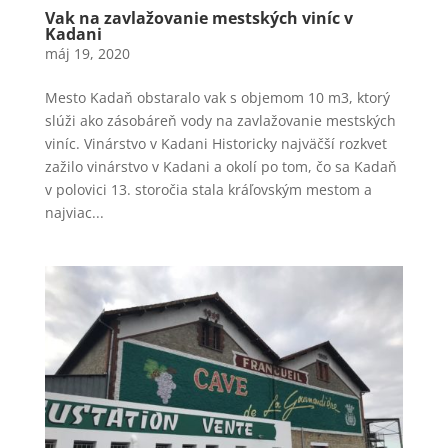
Vak na zavlažovanie mestských viníc v
Kadani
máj 19, 2020
Mesto Kadaň obstaralo vak s objemom 10 m3, ktorý
slúži ako zásobáreň vody na zavlažovanie mestských
viníc. Vinárstvo v Kadani Historicky najväčší rozkvet
zažilo vinárstvo v Kadani a okolí po tom, čo sa Kadaň
v polovici 13. storočia stala kráľovským mestom a
najviac...