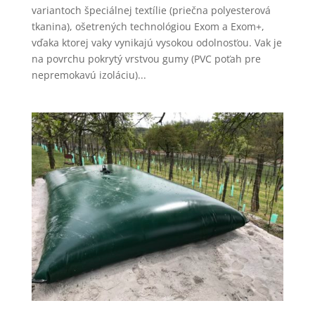
variantoch špeciálnej textílie (priečna polyesterová
tkanina), ošetrených technológiou Exom a Exom+,
vďaka ktorej vaky vynikajú vysokou odolnosťou. Vak je
na povrchu pokrytý vrstvou gumy (PVC poťah pre
nepremokavú izoláciu)...